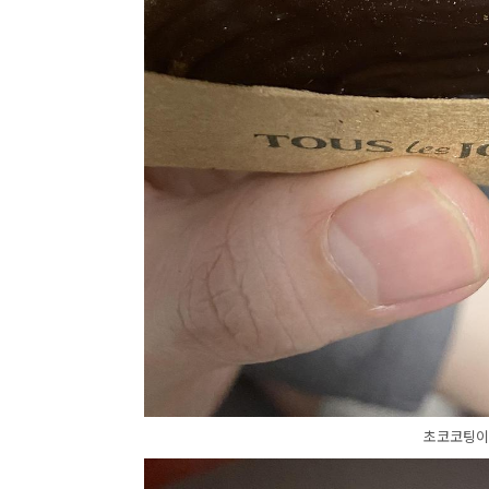
초코코팅이