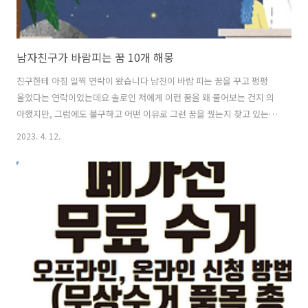
남자친구가 바람피는 꿈 10개 해몽
친구한테 아침 일찍 연락이 왔습니다 남친이 바람 피는 꿈을 꾸고 펑펑
울었다는 연락이었는데요 솔로인 저에게 이런 꿈을 왜 물어보는 건지 의
아했지만, 그럼에도 불구하고 어떤 이유로 그런 꿈을 꿨는지 찾고 있는
절 발견할 수 있었습니다 (사실 왜 그런 꿈을 꾸는건지 궁금했었습니다)
2023. 4. 12.
실제로 이러한 꿈이 나중에 일어날 사건에 대한 힌트를 주는 건지, 혹은
그냥 어떤 암시를 주는 것인지 남자친구가 바람피는 꿈 해몽 10개 모두
찾아봤습니다 상당히 용하다는 사이트와 카페, 블로그에서 모두 찾은 내
용이기 때문에 한번쯤 재미삼아 혹은 진지하게 보시는 것 또한 좋을 듯
합니다 목차 남친이 바람피는 꿈 해몽 정리 1. 내 집에서 남친 혹은 남편
이 바람 피는 꿈 상당히 불쾌한 일이 아닐 수 없겠습니다 재밌는 점은 사
실 이러..