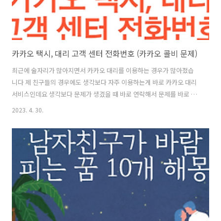
카카오 택시, 대리 고객 센터 전화번호 (카카오 콜비 문제)
최근에 술자리가 많아지면서 카카오 대리를 이용하는 경우가 많아졌습
니다 제 친구들의 경우에도 생각보다 자주 이용하는게 바로 카카오 대리
서비스인데요 생각보다 문제가 생겼을 때 바로 연락해서 문제를 바로 잡
아야 하는데 이러한 문제 해결을 위해서는 전화 통화가 필요하지만 전화
2023. 4. 30.
연결이 생각보다 어렵다고 하는데요 이러한 카카오 대리 고객 센터 전화
번호에 대해서 어떻게 전화하면 가장 빠르게 문제 해결이 되는지 모두 체
크해보겠습니다 목차 1. 카카오 택시 & 카카오 대리 고객 센터 전화 번호
알아보기 일단 카카오 택시 고객 센터 먼저 살펴보겠습니다 카카오 택시
고객 센터 전화 번호는 바로 아래와 같습니다 지번 02 / 1599 - 9400 입
니다 사실 어플로 들어가서 대화를 통해서 상담을 진행하는 방식도 있지
만, ..