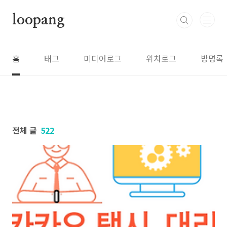
본문 바로가기
loopang
홈
태그
미디어로그
위치로그
방명록
전체 글
522