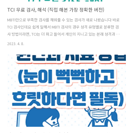
TCI 무료 검사, 해석 (직접 해본 가장 정확한 버전)
MBTI만으로 부족한 검사를 채워줄 수 있는 검사가 새로 나왔습니다 바로
TCI 검사인데요 쉽게 말해서 MBTI 검사의 경우 성격 유형별로 분류한 검
사 방법이라면, TCI는 더 파고 들어서 개인의 지니고 있는 본래 성격과 인
격, 인성을 종합적으로 평가할 수 있는 검사 방법입니다. MBTI의 경우 대
2023. 4. 8.
중적인 해당 유형의 성격을 나타내기 때문에 완벽한 나의 모습을 찾기 어
려웠지만, TCI의 경우 이러한 점을 보완했다고 볼 수 있는데요 이러한
TCI 검사를 직접 해보면서 가장 정확한 곳을 찾아봤습니다 (사실 제 인성
과 인격이 궁금해서 찾다보니 이렇게 글도 쓰게 되네요) 그럼 같이 검사
해보면서 본인이 지닌 인성에 대해서 자세히 살펴보겠습니다 목차 1. TCI
검사란? 쉽게 말해서 TCI 검사는 본인이 지니고 있는..