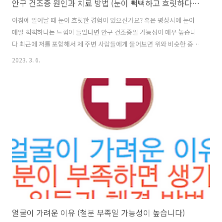
안구 건조증 원인과 치료 방법 (눈이 뻑뻑하고 흐릿하다면 필독)
아침에 일어날 때 눈이 흐릿한 경험이 있으신가요? 혹은 평상시에 눈이
매일 뻑뻑하다는 느낌이 들었다면 안구 건조증일 가능성이 매우 높습니
다 최근에 저를 포함해서 제 주변 사람들에게 물어보면 위와 비슷한 증상
을 경험하는 사람이 굉장히 많은데, 이는 날씨 영향도 있지만, 주변 환경
2023. 3. 6.
때문에 안구 건조증이 생겼을 가능성도 굉장히 높다고 합니다 오늘은 이
러한 내 몸에 있어서 가장 중요한 신체 부위 중 하나인 눈 그러한 눈에 치
명적인 안구 건조증에 대해서 자세히 알아보겠습니다 목차 1. 안구 건조
증이란? 일반적으로 우리의 눈에는 눈물막이 수분을 머금고 있어서 눈이
건조하지 않게 도와줍니다 하지만 이러한 수분을 담고 있는 눈물막이 불
안정해지고, 건조해지는경우, 또 눈물의 고삼투압과 안구 표면이 염증으
로 인해서 손상되..
얼굴이 가려운 이유 (철분 부족일 가능성이 높습니다)