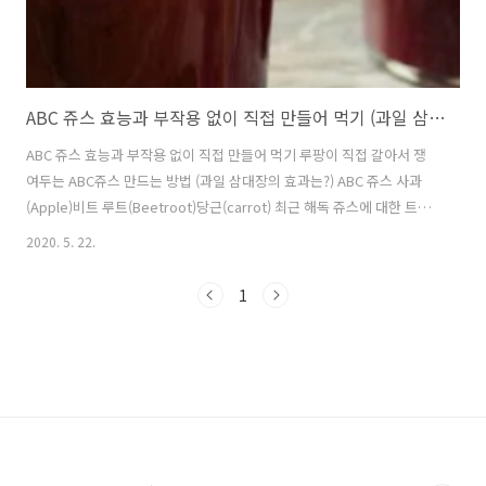
ABC 쥬스 효능과 부작용 없이 직접 만들어 먹기 (과일 삼대장의 효과는?)
ABC 쥬스 효능과 부작용 없이 직접 만들어 먹기 루팡이 직접 갈아서 쟁
여두는 ABC쥬스 만드는 방법 (과일 삼대장의 효과는?) ABC 쥬스 사과
(Apple)비트 루트(Beetroot)당근(carrot) 최근 해독 쥬스에 대한 트렌
드로 ABC쥬스는 건강 애호가들에게 인기가 굉장히 있는데요 건강에 관
2020. 5. 22.
심이 많은 저 역시 종종 만들어 먹는 쥬스이기도 합니다 사과, 비트루트,
당근이라는 조합은 듣기만 해도 건강한데 이러한 3가지 과일을 조합해서
1
쥬스로 먹으면 효과가 더 좋아진다고 합니다 그렇다면 이러한 ABC 쥬스,
어떻게 만들어 먹는게 좋고 어떤 효능이 있는지부작용 없이 먹는 방법에
대해서 공유해드리겠습니다!! ABC쥬스란 ABC 해독 음료는 사과, 비트
및 당근에서 가장 중요한 세 가지 성분으로 인해 여러..