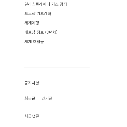
일러스트레이터 기초 강좌
포토샵 기초강좌
세계여행
베트남 정보 (8년차)
세계 호텔들
공지사항
최근글
인기글
최근댓글