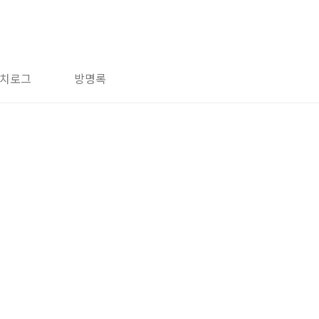
치로그
방명록