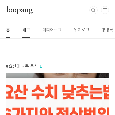
본문 바로가기
loopang
홈
태그
미디어로그
위치로그
방명록
요산에 나쁜 음식
1