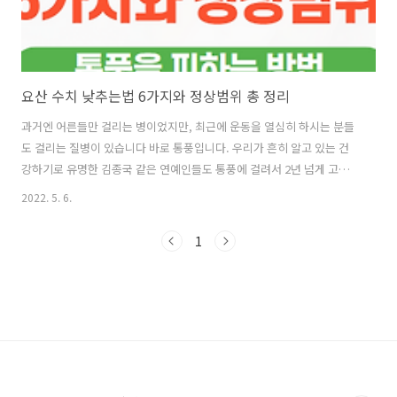
요산 수치 낮추는법 6가지와 정상범위 총 정리
과거엔 어른들만 걸리는 병이었지만, 최근에 운동을 열심히 하시는 분들
도 걸리는 질병이 있습니다 바로 통풍입니다. 우리가 흔히 알고 있는 건
강하기로 유명한 김종국 같은 연예인들도 통풍에 걸려서 2년 넘게 고생
을 했다고 하는데요 이러한 통풍은 걸리게 될 경우 해당 부위에 바람만
2022. 5. 6.
부딪혀도 살이 스치는 듯한 고통을 주는 질병이라고 합니다. 통풍이란?
옛날엔 통풍이 부자들만 걸리는 부자병이라고도 불렸습니다. 이유인 즉
1
슨, 통풍에 잘 걸리는 나이가 많은 남성들의 경우 주로 부유한 계층이 걸
렸으며 이들이 주로 먹는 술과 고기로 인해서 통풍에 걸리는 경우가 많았
는데요. 특히 맥주를 많이 마시는 남성들이 통풍에 잘 걸리는 편이었습니
다. 허나 현대에 이르러선 운동을 열심히하는 남성들도 통풍에 종종 걸리
는 편인데요. 통풍은..