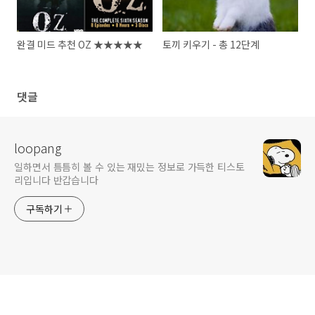
완결 미드 추천 OZ ★★★★★
토끼 키우기 - 총 12단계
댓글
loopang
일하면서 틈틈히 볼 수 있는 재밌는 정보로 가득한 티스토
리입니다 반갑습니다
구독하기