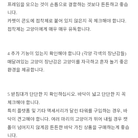
프레임을 모으는 것이 손톱으로 결합하는 것보다 튼튼하고 좋습
니다
.
카펫이 콘도에 접착제로 붙어 있지 않은지 꼭 체크해야 합니다
.
접착제는 고양이에게 매우 매우 유독합니다
.
추가 기능이 있는지 확인해야 합니다
각양 각색의 장난감들
4
(
)
매달려있는 고양이 장난감은 고양이를 자극하고 혼자 놀기 좋은
환경을 제공합니다
.
받침대가 단단한 지 확인하십시오
바닥이 넓고 단단한 지 꼭
5
.
체크해야 합니다
.
특히 플랫폼 및 기타 액세서리가 달린 타워를 구입하는 경우
바
,
닥이 견고해야 합니다
여러 마리의 고양이가 뛰어 내릴 경우 캣
.
폴이 넘어지지 않게끔 튼튼한 바닥 가진 상품을 구매하는게 좋습
니다
.