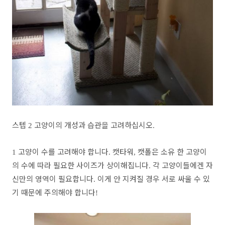
스텝
고양이의 개성과 습관을 고려하십시오
2
.
고양이 수를 고려해야 합니다
캣타워
캣폴은 소유 한 고양이
1
.
,
의 수에 따라 필요한 사이즈가 상이해집니다
각 고양이들에겐 자
.
신만의 영역이 필요합니다
이게 안 지켜질 경우 서로 싸울 수 있
.
기 때문에 주의해야 합니다
!