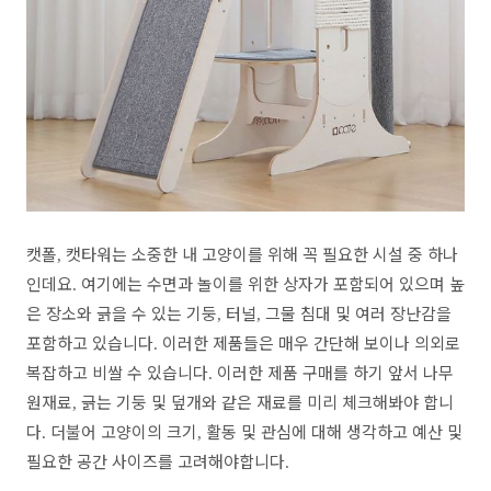
캣폴
캣타워는 소중한 내 고양이를 위해 꼭 필요한 시설 중 하나
,
인데요
여기에는 수면과 놀이를 위한 상자가 포함되어 있으며 높
.
은 장소와 긁을 수 있는 기둥
터널
그물 침대 및 여러 장난감을
,
,
포함하고 있습니다
이러한 제품들은 매우 간단해 보이나 의외로
.
복잡하고 비쌀 수 있습니다
이러한 제품 구매를 하기 앞서 나무
.
원재료
긁는 기둥 및 덮개와 같은 재료를 미리 체크해봐야 합니
,
다
더불어 고양이의 크기
활동 및 관심에 대해 생각하고 예산 및
.
,
필요한 공간 사이즈를 고려해야합니다
.