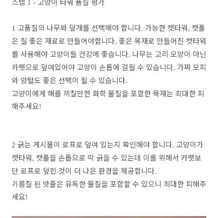
스텝
고양이 타워 품질 평가
1 -
고품질의 나무와 덮개를 선택해야 합니다
가능한 캣타워
캣폴
1
.
,
은 질 좋은 재료로 만들어야합니다
좋은 목재로 만들어진 캣타워
.
를 사용해야 고양이들 건강에 좋습니다
나무는 고리 모양이 아닌
.
카펫으로 덮여있어야 고양이 손톱에 걸릴 수 있습니다
가짜 모피
.
와 양털도 좋은 선택이 될 수 있습니다
.
고양이에게 해를 끼칠만한 화학 물질을 포함한 목재는 최대한 피
해주세요
!
긁는 게시물이 로프로 덮여 있는지 확인해야 합니다
고양이가
2
.
캣타워
캣폴을 손톱으로 막 긁을 수 있는데 이를 위해서 카펫보
,
단 로프로 덮힌 것이 더 나은 환경을 제공합니다
.
기름칠 된 밧줄은 유독한 물질을 포함할 수 있으니 최대한 피해주
세요
!