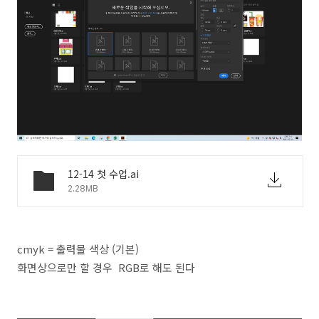
12-14 첫 수업.ai
2.28MB
cmyk = 출력물 색상 (기본)
화면상으로만 할 경우 RGB로 해도 된다