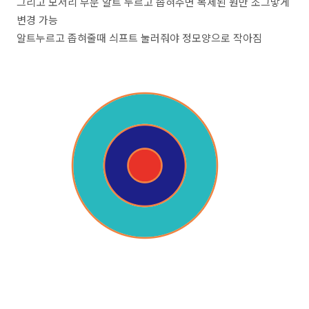
그리고 모서리 부분 알트 누르고 좁혀주면 복제된 원만 조그맣게
변경 가능
알트누르고 좁혀줄때 싀프트 눌러줘야 정모양으로 작아짐