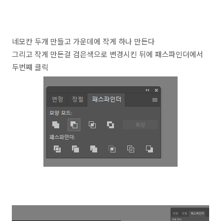
네모칸 두개 만들고 가운데에 작게 하나 만든다
그리고 작게 만든걸 검은색으로 변경시킨 뒤에 패스파인더에서
두번쨰 클릭