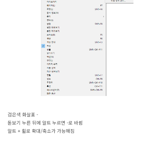
검은색 화살표 -
돋보기 누른 뒤에 알트 누르면 -로 바뀜
알트 + 휠로 확대/축소가 가능해짐