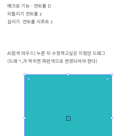
매크로 기능 - 컨트롤 D
되돌리기 컨트롤 z
살리기 컨트롤 싀프트 z
A(흰색 마우스) 누른 뒤 수정하고싶은 지점만 드래그
(드래ㄱ,가 먹히면 파란색으로 변경되어야 한다)