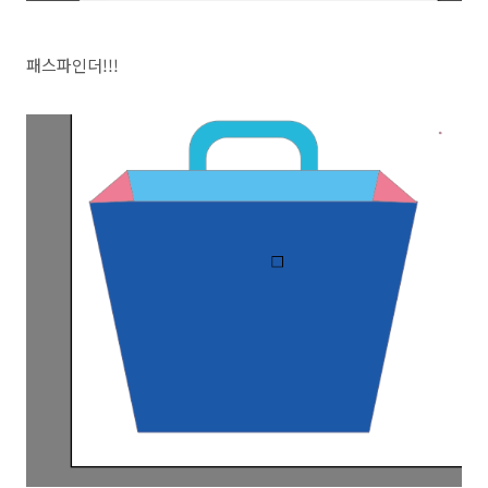
패스파인더!!!