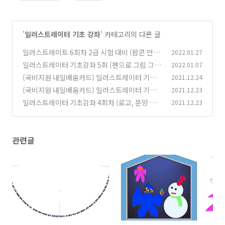
'
일러스트레이터 기초 강좌
' 카테고리의 다른 글
일러스트레이트 6회차 2급 시험 대비 (팝콘 만들
2022.01.27
기, 글씨 자르기)
일러스트레이터 기초강좌 5회 (펜으로 그림 그리
2022.01.07
(0)
기, 글자 건드리기, 패턴 만들기)
(국비지원 내일배움카드) 일러스트레이터 기초 3
2021.12.24
(0)
강 브러쉬 효과로 꿀빨기
(국비지원 내일배움카드) 일러스트레이터 기초 2
2021.12.23
(0)
강 패스파인더 마스터하기
일러스트레이터 기초강좌 4회차 (로고, 문양 만
2021.12.23
(0)
들기)
(0)
관련글