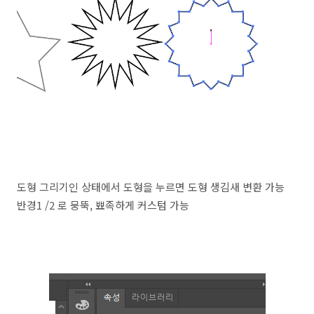
도형 그리기인 상태에서 도형을 누르면 도형 생김새 변환 가능
반경1 /2 로 뭉뚝, 뾰족하게 커스텀 가능