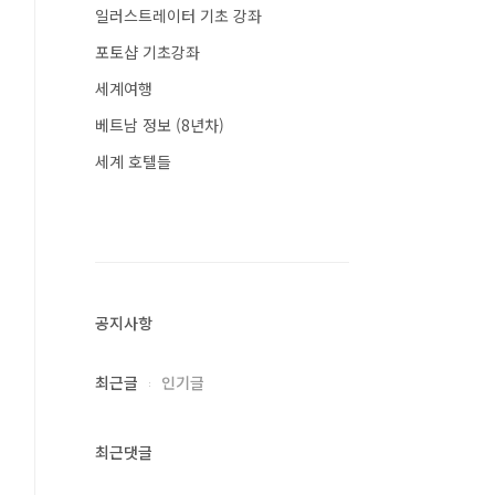
일러스트레이터 기초 강좌
포토샵 기초강좌
세계여행
베트남 정보 (8년차)
세계 호텔들
공지사항
최근글
인기글
최근댓글