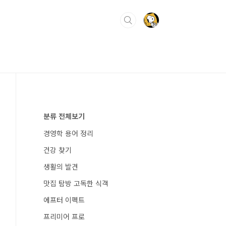
분류 전체보기
경영학 용어 정리
건강 찾기
생활의 발견
맛집 탐방 고독한 식객
에프터 이펙트
프리미어 프로