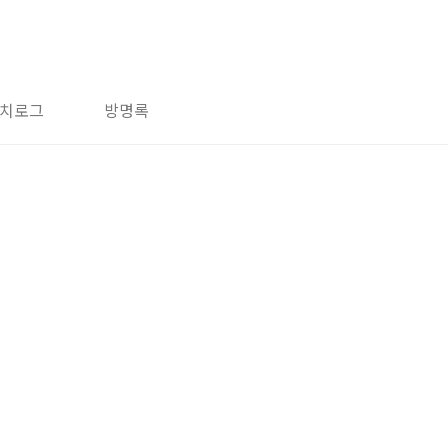
치로그
방명록