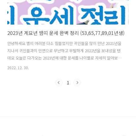
2023년 계묘년 뱀띠 운세 완벽 정리 (53,65,77,89,01년생)
안녕하세요 뱀띠 여러분 다소 힘들었지만 귀인들을 많이 만난 2021년을
지나서 귀인들과의 인연으로 무난하고 무탈하게 2022년을 보내셨을 텐
데요 오늘은 다가오는 2023년에 대한 운세를 나이별로 자세히 알아보려
고 합니다 간단하게 2022년 운세를 다시 살펴보고 2023년 뱀띠 전체적
2022. 12. 30.
인 대운을 모두살펴본 뒤에 각 연도별 뱀띠들의 소운 1953년 부터 시작
해서 65, 77, 89, 01년생 뱀띠 분들 모두의 운세를 자세히 살펴보겠습니
1
다 과연 계묘년에 난 어떤 운세일지 자세히 알려드리겠습니다 2022년 뱀
띠 운세 간단히 살펴보기 뱀띠의 경우 2021년과 2022년의 운세가 이어
지는 형세였다고 합니다 앞서 말씀드린대로 2021년에 귀인들이 많이 찾
아오는 해였는데 이때 만났던 귀인들과의 만남을 토대로 얻은 지식,..