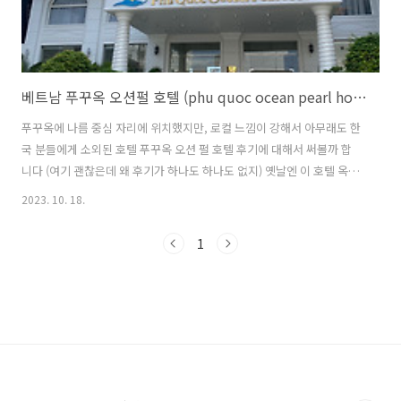
베트남 푸꾸옥 오션펄 호텔 (phu quoc ocean pearl hotel) 후기가 없어서 내가 쓰는 후기
푸꾸옥에 나름 중심 자리에 위치했지만, 로컬 느낌이 강해서 아무래도 한
국 분들에게 소외된 호텔 푸꾸옥 오션 펄 호텔 후기에 대해서 써볼까 합
니다 (여기 괜찮은데 왜 후기가 하나도 하나도 없지) 옛날엔 이 호텔 옥상
에 있는 스카이바에서 행사도 많이 해서 사람이 북적였던걸로 기억하는
2023. 10. 18.
데, 코로나 이후로 가서 살펴보니 사람이 굉장히 많이 줄었더라구요 나름
시설 나쁘지 않은 곳인데 현지 사람들이 많이 안놀러오는 시기라서 그런
1
걸까요..!? 나름 입구가 으리으리 합니다 한국 분들이 많이 찾아가는 킹
콩 마트가 있는 거리에서 약 5분 ~ 10분 거리에 떨어져있습니다 수영장
이 더 커졌더라구요 사진으로 보는 것 보다 수영장 사이즈가 더 컸는데요
생각보다 수영장이 좋았습니다 사실 로컬 브랜드라는 점을 빼고 보자면,
수영장 상..