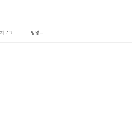
치로그
방명록