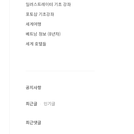
일러스트레이터 기초 강좌
포토샵 기초강좌
세계여행
베트남 정보 (8년차)
세계 호텔들
공지사항
최근글
인기글
최근댓글