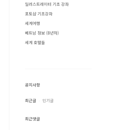
일러스트레이터 기초 강좌
포토샵 기초강좌
세계여행
베트남 정보 (8년차)
세계 호텔들
공지사항
최근글
인기글
최근댓글