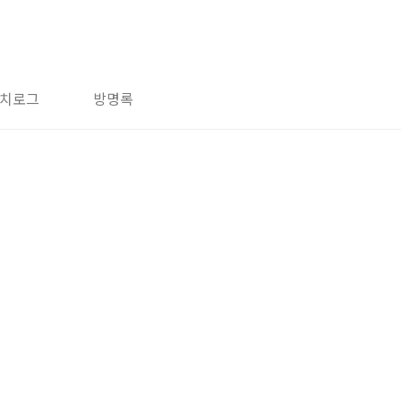
치로그
방명록