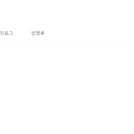
치로그
방명록