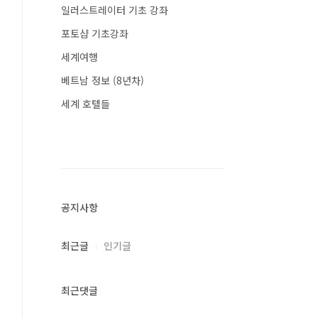
일러스트레이터 기초 강좌
포토샵 기초강좌
세계여행
베트남 정보 (8년차)
세계 호텔들
공지사항
최근글
인기글
최근댓글