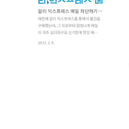
알리 익스프레스 메일 차단하기 (30초면 끝)
예전에 알리 익스프레스를 통해서 물건을
구매했는데, 그 뒤로부터 엄청나게 메일
이 자주 오더라구요 신기한게 항상 메일
이 올 때마다 다 차단을 걸어도 다른 계정
2023. 2. 8.
의 알리 익스프레스 메일들이 오는게 역
시나 중국 답구나 라는 생각이 들었는데
요 이러한 알리 익스프레스 메일들을 모
두 차단해버리는 방법에 대해서 찾아봤습
니다 밤 늦게에도 메일이 와서 잠이 깬 적
이 여러번이라서 상당히 짜증이 나는 알
리 익스프레스 메일 차단하는 방법 모두
정리해봤습니다 일단 문제의 근원인 알리
익스프레스에 들어가줍니다 가격이 싸서
딱 한번 사용해봤지만, 상당히 날 귀찮게
한 알리 익스프레스 등판했습니다 여기서
계정으로 들어가주도록 합니다 오른쪽 상