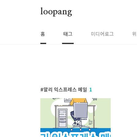
본문 바로가기
loopang
홈
태그
미디어로그
위
알리 익스프레스 메일
1