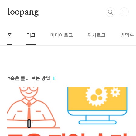
본문 바로가기
loopang
홈
태그
미디어로그
위치로그
방명록
숨은 폴더 보는 방법
1