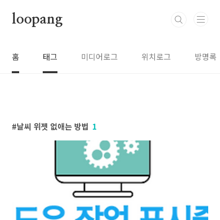
본문 바로가기
loopang
홈
태그
미디어로그
위치로그
방명록
날씨 위젯 없애는 방법
1