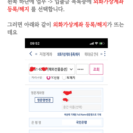
왼쪽 하단에 업무 -> 입출금 목록중에
외화가상계좌
등록/해지
를 선택합니다.
그러면 아래와 같이
외화가상계좌 등록/해지
가 뜨는
데요